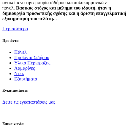
αντικείμενο την εμπορία σιδήρου και πολυκαρμονικών
πάνελ.
Βασικός στόχος και μέλημα του ιδρυτή, ήταν η
δημιουργία προσωπικής σχέσης και η άριστη επαγγελματική
εξυπηρέτηση του πελάτη.
…
Περισσότερα
Προιόντα
Πάνελ
Προϊόντα Σιδήρου
Υλικά Περίφραξης
Λαμαρίνες
Ντεκ
Εξαρτήματα
Εγκαταστάσεις
Δείτε τις εγκαταστάσεις μας
Επικοινωνία