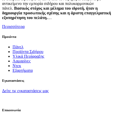
αντικείμενο την εμπορία σιδήρου και πολυκαρμονικών
πάνελ.
Βασικός στόχος και μέλημα του ιδρυτή, ήταν η
δημιουργία προσωπικής σχέσης και η άριστη επαγγελματική
εξυπηρέτηση του πελάτη.
…
Περισσότερα
Προιόντα
Πάνελ
Προϊόντα Σιδήρου
Υλικά Περίφραξης
Λαμαρίνες
Ντεκ
Εξαρτήματα
Εγκαταστάσεις
Δείτε τις εγκαταστάσεις μας
Επικοινωνία