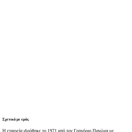
Σχετικά με εμάς
Η εταιρεία ιδρύθηκε το 1971 από τον Γρηγόριο Παγώνα με